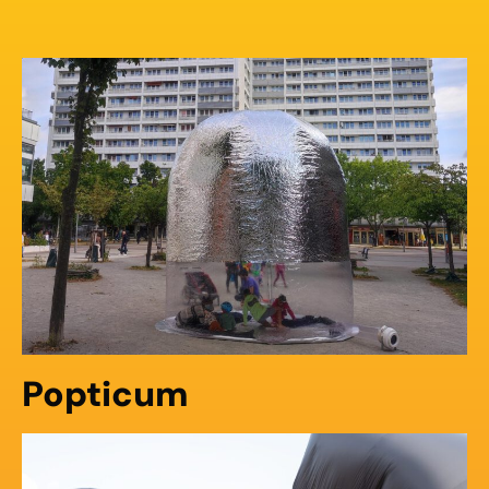
Popticum