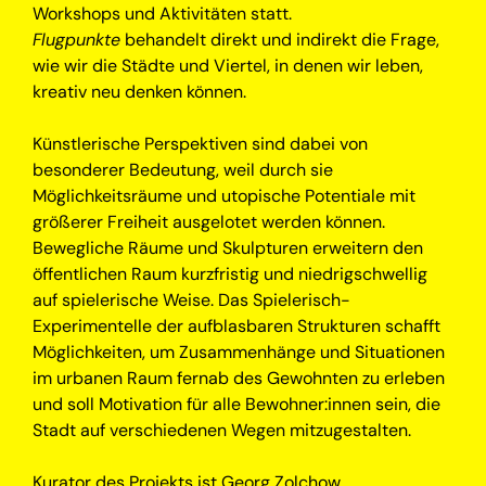
Workshops und Aktivitäten statt.
Flugpunkte
behandelt direkt und indirekt die Frage,
wie wir die Städte und Viertel, in denen wir leben,
kreativ neu denken können.
Künstlerische Perspektiven sind dabei von
besonderer Bedeutung, weil durch sie
Möglichkeitsräume und utopische Potentiale mit
größerer Freiheit ausgelotet werden können.
Bewegliche Räume und Skulpturen erweitern den
öffentlichen Raum kurzfristig und niedrigschwellig
auf spielerische Weise. Das Spielerisch-
Experimentelle der aufblasbaren Strukturen schafft
Möglichkeiten, um Zusammenhänge und Situationen
im urbanen Raum fernab des Gewohnten zu erleben
und soll Motivation für alle Bewohner:innen sein, die
Stadt auf verschiedenen Wegen mitzugestalten.
Kurator des Projekts ist Georg Zolchow.