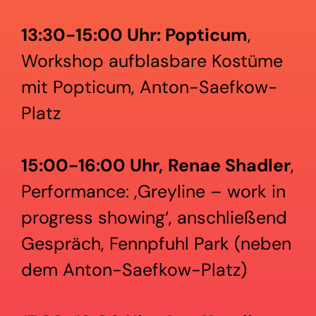
13:30-15:00 Uhr: Popticum
,
Workshop aufblasbare Kostüme
mit Popticum, Anton-Saefkow-
Platz
15:00-16:00 Uhr,
Renae Shadler
,
Performance: ‚Greyline – work in
progress showing‘, anschließend
Gespräch, Fennpfuhl Park (neben
dem Anton-Saefkow-Platz)