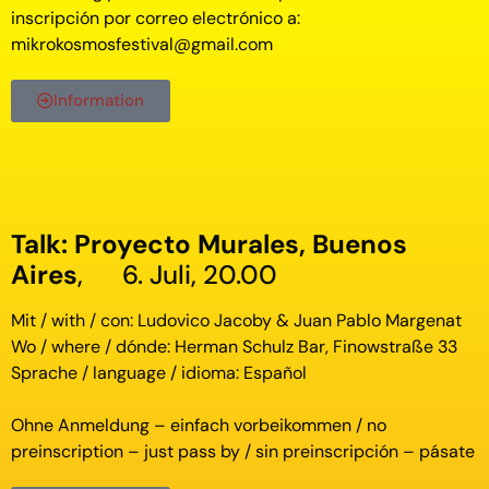
inscripción por correo electrónico a:
mikrokosmosfestival@gmail.com
Information
Talk: Proyecto Murales, Buenos
Aires
, 6. Juli, 20.00
Mit / with / con: Ludovico Jacoby & Juan Pablo Margenat
Wo / where / dónde: Herman Schulz Bar, Finowstraße 33
Sprache / language / idioma: Español
Ohne Anmeldung – einfach vorbeikommen / no
preinscription – just pass by / sin preinscripción – pásate