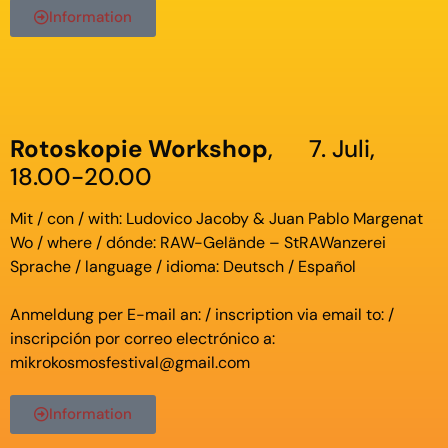
Information
Rotoskopie Workshop
, 7. Juli,
18.00-20.00
Mit / con / with: Ludovico Jacoby & Juan Pablo Margenat
Wo / where / dónde: RAW-Gelände – StRAWanzerei
Sprache / language / idioma: Deutsch / Español
Anmeldung per E-mail an: / inscription via email to: /
inscripción por correo electrónico a:
mikrokosmosfestival@gmail.com
Information