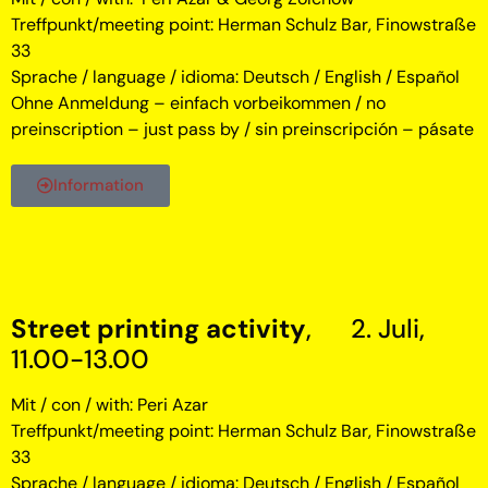
Treffpunkt/meeting point: Herman Schulz Bar, Finowstraße
33
Sprache / language / idioma: Deutsch / English / Español
Ohne Anmeldung – einfach vorbeikommen / no
preinscription – just pass by / sin preinscripción – pásate
Information
Street printing activity
, 2. Juli,
11.00-13.00
Mit / con / with: Peri Azar
Treffpunkt/meeting point: Herman Schulz Bar, Finowstraße
33
Sprache / language / idioma: Deutsch / English / Español