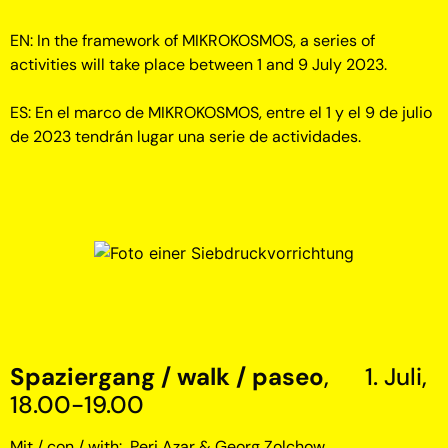
EN: In the framework of MIKROKOSMOS, a series of
activities will take place between 1 and 9 July 2023.
ES: En el marco de MIKROKOSMOS, entre el 1 y el 9 de julio
de 2023 tendrán lugar una serie de actividades.
Spaziergang / walk / paseo
, 1. Juli,
18.00-19.00
Mit / con / with: Peri Azar & Georg Zolchow