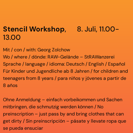
Stencil Workshop
, 8. Juli, 11.00-
13.00
Mit / con / with: Georg Zolchow
Wo / where / dónde: RAW-Gelände – StRAWanzerei
Sprache / language / idioma: Deutsch / English / Español
Für Kinder und Jugendliche ab 8 Jahren / for children and
teenagers from 8 years / para niños y jóvenes a partir de
8 años
Ohne Anmeldung – einfach vorbeikommen und Sachen
mitbringen, die schmutzig werden können / No
preinscription – just pass by and bring clothes that can
get dirty / Sin preinscripción – pásate y llevate ropa que
se pueda ensuciar