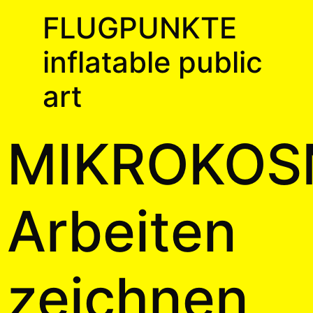
FLUGPUNKTE
inflatable public
art
MIKROKO
Arbeiten
zeichnen