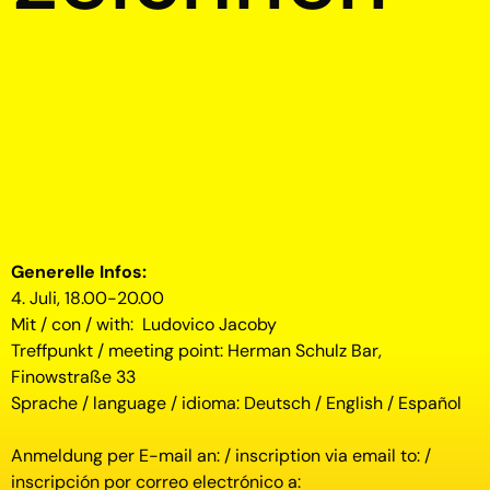
Generelle Infos:
4. Juli, 18.00-20.00
Mit / con / with: Ludovico Jacoby
Treffpunkt / meeting point: Herman Schulz Bar,
Finowstraße 33
Sprache / language / idioma: Deutsch / English / Español
Anmeldung per E-mail an: / inscription via email to: /
inscripción por correo electrónico a: